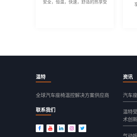
安全，恒温，快速，舒适的热享受
温特
资讯
全球汽车座椅温控解决方案供应商
汽车
联系我们
温特受
术创
气动