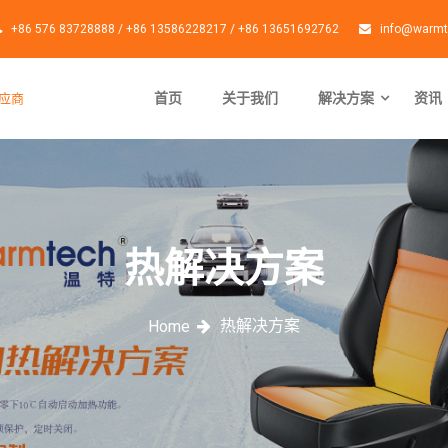
+86 576 83728888 / +86 13586228217 / +86 13651692762
info@warmt
首页
关于我们
解决方案
资讯
应商
热解决方案
热解决方案
Home